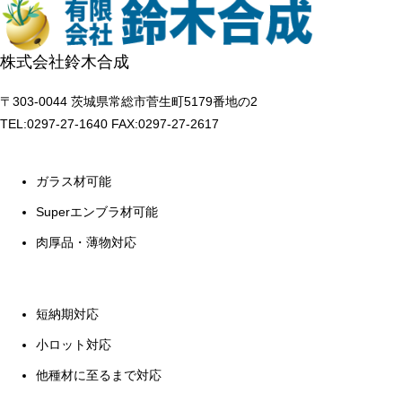
株式会社鈴木合成
〒303-0044 茨城県常総市菅生町5179番地の2
TEL:0297-27-1640 FAX:0297-27-2617
ガラス材可能
Superエンブラ材可能
肉厚品・薄物対応
短納期対応
小ロット対応
他種材に至るまで対応